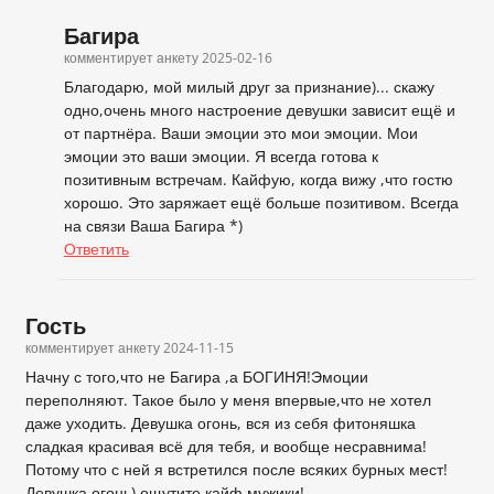
Багира
комментирует анкету
2025-02-16
Благодарю, мой милый друг за признание)... скажу
одно,очень много настроение девушки зависит ещё и
от партнёра. Ваши эмоции это мои эмоции. Мои
эмоции это ваши эмоции. Я всегда готова к
позитивным встречам. Кайфую, когда вижу ,что гостю
хорошо. Это заряжает ещё больше позитивом. Всегда
на связи Ваша Багира *)
Ответить
Гость
комментирует анкету
2024-11-15
Начну с того,что не Багира ,а БОГИНЯ!Эмоции
переполняют. Такое было у меня впервые,что не хотел
даже уходить. Девушка огонь, вся из себя фитоняшка
сладкая красивая всё для тебя, и вообще несравнима!
Потому что с ней я встретился после всяких бурных мест!
Девушка огонь) ощутите кайф мужики!