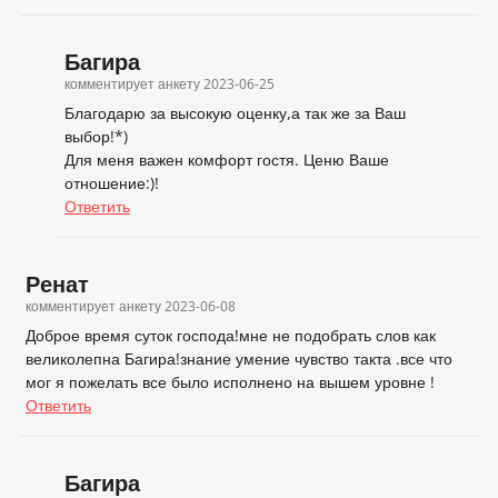
Багира
комментирует анкету
2023-06-25
Благодарю за высокую оценку,а так же за Ваш
выбор!*)
Для меня важен комфорт гостя. Ценю Ваше
отношение:)!
Ответить
Ренат
комментирует анкету
2023-06-08
Доброе время суток господа!мне не подобрать слов как
великолепна Багира!знание умение чувство такта .все что
мог я пожелать все было исполнено на вышем уровне !
Ответить
Багира