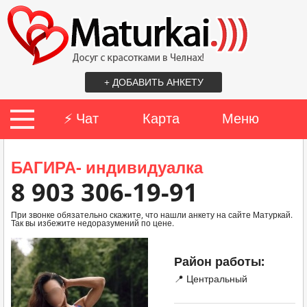
+ ДОБАВИТЬ АНКЕТУ
⚡ Чат
Карта
Меню
БАГИРА- индивидуалка
8 903 306-19-91
При звонке обязательно скажите, что нашли анкету на сайте Матуркай.
Так вы избежите недоразумений по цене.
Район работы:
📍 Центральный