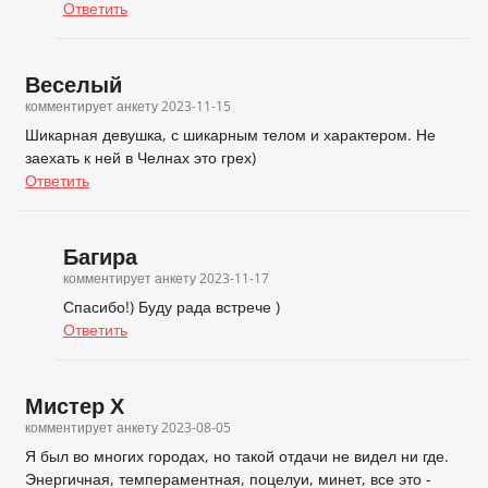
Ответить
Веселый
комментирует анкету
2023-11-15
Шикарная девушка, с шикарным телом и характером. Не
заехать к ней в Челнах это грех)
Ответить
Багира
комментирует анкету
2023-11-17
Спасибо!) Буду рада встрече )
Ответить
Мистер Х
комментирует анкету
2023-08-05
Я был во многих городах, но такой отдачи не видел ни где.
Энергичная, темпераментная, поцелуи, минет, все это -