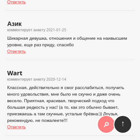
Ответить
Азик
комментирует анкету
2021-01-25
Шикарная девушка, отношения и общение на наивысшем
уровне, еще раз приду, спасибо
Ответить
Wart
комментирует анкету
2020-12-14
Классная, действительно я смог расслабиться, получить
много удовольствия, мне было не скучно и даже очень
весело. Приятная, красивая, творческий подход что
большая редкость у нас! (а то, как это обычно бывает,
приезжаешь а там скучные, усталые брёвна:)) Друзья,
рекомендую, не пожалеете!!!
↑
🔎
Ответить