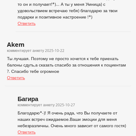
то он и получает!*)... А ты у меня Умница) с
удовольствием встречаю тебя) благодарю за твои
подарки и позитивное настроение !*)
Ответить
Akem
комментирует анкету
2025-10-22
Ты лучшая. Поэтому не просто хочется к тебе приехать
балоны сдуть,а сказать спасибо за отношения к поциентам
?. Спасибо тебе огромное
Ответить
Багира
комментирует анкету
2025-10-27
Благодарю*-)! Я очень рада, что Вы получаете от
наших встреч ожидаемое.Ваши эмоции для меня
небезразличны. Очень много зависит от самого гостя)
Ответить