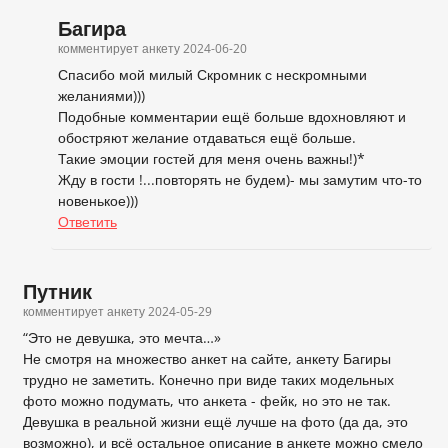
Багира
комментирует анкету
2024-06-20
Спасибо мой милый Скромник с нескромными
желаниями)))
Подобные комментарии ещё больше вдохновляют и
обостряют желание отдаваться ещё больше.
Такие эмоции гостей для меня очень важны!)*
Жду в гости !...повторять не будем)- мы замутим что-то
новенькое)))
Ответить
Путник
комментирует анкету
2024-05-29
“Это не девушка, это мечта…»
Не смотря на множество анкет на сайте, анкету Багиры
трудно не заметить. Конечно при виде таких модельных
фото можно подумать, что анкета - фейк, но это не так.
Девушка в реальной жизни ещё лучше на фото (да да, это
возможно), и всё остальное описание в анкете можно смело