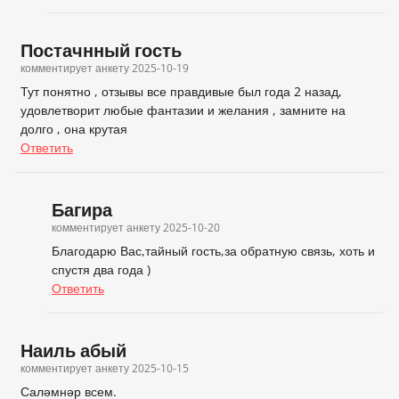
Постачнный гость
комментирует анкету
2025-10-19
Тут понятно , отзывы все правдивые был года 2 назад,
удовлетворит любые фантазии и желания , замните на
долго , она крутая
Ответить
Багира
комментирует анкету
2025-10-20
Благодарю Вас,тайный гость,за обратную связь, хоть и
спустя два года )
Ответить
Наиль абый
комментирует анкету
2025-10-15
Саләмнәр всем.