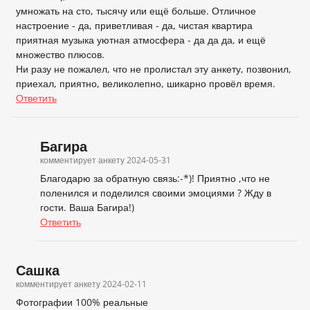
умножать на сто, тысячу или ещё больше. Отличное
настроение - да, приветливая - да, чистая квартира
приятная музыка уютная атмосфера - да да да, и ещё
множество плюсов.
Ни разу не пожалел, что не пролистал эту анкету, позвонил,
приехал, приятно, великолепно, шикарно провёл время.
Ответить
Багира
комментирует анкету
2024-05-31
Благодарю за обратную связь:-*)! Приятно ,что не
поленился и поделился своими эмоциями ? Жду в
гости. Ваша Багира!)
Ответить
Сашка
комментирует анкету
2024-02-11
Фотографии 100% реальные