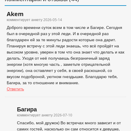
Akem
комментирует анкету
2026-05-14
Доброго времени суток всем в том числе и Багире. Сегодня
был в очередной раз у этой леди. И в очередной раз
благодарен ей за те минуты радости которые она дарит.
Планируя встречу с этой леди знаешь, что всё пройдёт на
высоком уровне, уверен в том что она знает что делать и как
делать. Уходя от неё получаешь безграничный заряд
энергии (хотя многую часть , заметьте отрицательной
энергии), она оставляет у себя, в своей раскошной, со
вкусом подоброной, уютном гнездышке. Благодарю тебя,
Багира, за то отношение и внимание.
Ответить
Багира
комментирует анкету
2026-07-10
Спасибо, мой дружок) Во встречах много зависит и от
самих гостей, насколько он сам относится к девушке,