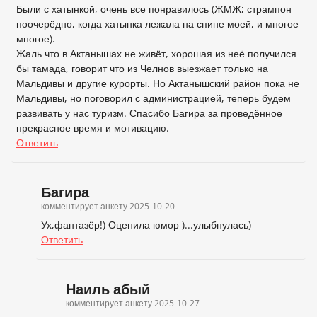
Были с хатынкой, очень все понравилось (ЖМЖ; стрампон
поочерёдно, когда хатынка лежала на спине моей, и многое
многое).
Жаль что в Актанышах не живёт, хорошая из неё получился
бы тамада, говорит что из Челнов выезжает только на
Мальдивы и другие курорты. Но Актанышский район пока не
Мальдивы, но поговорил с администрацией, теперь будем
развивать у нас туризм. Спасибо Багира за проведённое
прекрасное время и мотивацию.
Ответить
Багира
комментирует анкету
2025-10-20
Ух,фантазёр!) Оценила юмор )...улыбнулась)
Ответить
Наиль абый
комментирует анкету
2025-10-27