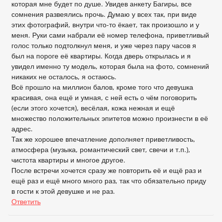
которая мне будет по душе. Увидев анкету Багиры, все
сомнения развеялись прочь. Думаю у всех так, при виде
этих фотографий, внутри что-то ёкает, так произошло и у
меня. Руки сами набрали её номер телефона, приветливый
голос только подтолкнул меня, и уже через пару часов я
был на пороге её квартиры. Когда дверь открылась и я
увидел именно ту модель, которая была на фото, сомнений
никаких не осталось, я остаюсь.
Всё прошло на миллион балов, кроме того что девушка
красивая, она ещё и умная, с ней есть о чём поговорить
(если этого хочется), весёлая, кожа нежная и ещё
множество положительных эпитетов можно произнести в её
адрес.
Так же хорошее впечатление дополняет приветливость,
атмосфера (музыка, романтический свет, свечи и т.п.),
чистота квартиры и многое другое.
После встречи хочется сразу же повторить её и ещё раз и
ещё раз и ещё много много раз, так что обязательно приду
в гости к этой девушке и не раз.
Ответить