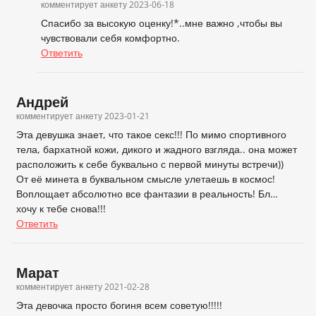
комментирует анкету
2023-06-18
Спасибо за высокую оценку!*..мне важно ,чтобы вы
чувствовали себя комфортно.
Ответить
Андрей
комментирует анкету
2023-01-21
Эта девушка знает, что такое секс!!! По мимо спортивного
тела, бархатной кожи, дикого и жадного взгляда.. она может
расположить к себе буквально с первой минуты встречи))
От её минета в буквальном смысле улетаешь в космос!
Воплощает абсолютно все фантазии в реальность! Бл…
хочу к тебе снова!!!
Ответить
Марат
комментирует анкету
2021-02-28
Эта девочка просто богиня всем советую!!!!!