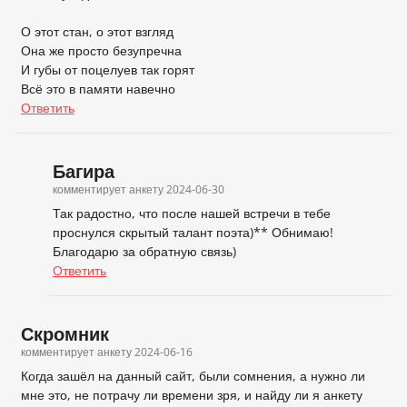
О этот стан, о этот взгляд
Она же просто безупречна
И губы от поцелуев так горят
Всё это в памяти навечно
Ответить
Багира
комментирует анкету
2024-06-30
Так радостно, что после нашей встречи в тебе
проснулся скрытый талант поэта)** Обнимаю!
Благодарю за обратную связь)
Ответить
Скромник
комментирует анкету
2024-06-16
Когда зашёл на данный сайт, были сомнения, а нужно ли
мне это, не потрачу ли времени зря, и найду ли я анкету