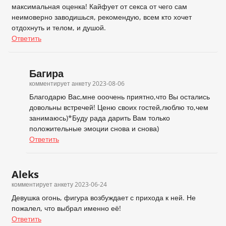
максимальная оценка! Кайфует от секса от чего сам
неимоверно заводишься, рекомендую, всем кто хочет
отдохнуть и телом, и душой.
Ответить
Багира
комментирует анкету
2023-08-06
Благодарю Вас,мне ооочень приятно,что Вы остались
довольны встречей! Ценю своих гостей,люблю то,чем
занимаюсь)*Буду рада дарить Вам только
положительные эмоции снова и снова)
Ответить
Aleks
комментирует анкету
2023-06-24
Девушка огонь, фигура возбуждает с прихода к ней. Не
пожалел, что выбрал именно её!
Ответить