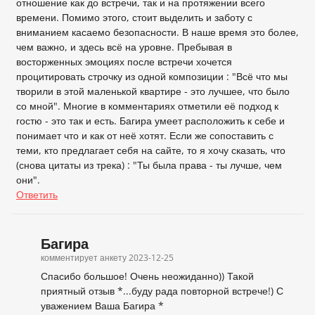
отношение как до встречи, так и на протяжении всего
времени. Помимо этого, стоит выделить и заботу с
вниманием касаемо безопасности. В наше время это более,
чем важно, и здесь всё на уровне. Пребывая в
восторженных эмоциях после встречи хочется
процитировать строчку из одной композиции : "Всё что мы
творили в этой маленькой квартире - это лучшее, что было
со мной". Многие в комментариях отметили её подход к
гостю - это так и есть. Багира умеет расположить к себе и
понимает что и как от неё хотят. Если же сопоставить с
теми, кто предлагает себя на сайте, то я хочу сказать, что
(снова цитаты из трека) : "Ты была права - ты лучше, чем
они".
Ответить
Багира
комментирует анкету
2023-12-25
Спасибо большое! Очень неожиданно)) Такой
приятный отзыв *...буду рада повторной встрече!) С
уважением Ваша Багира *