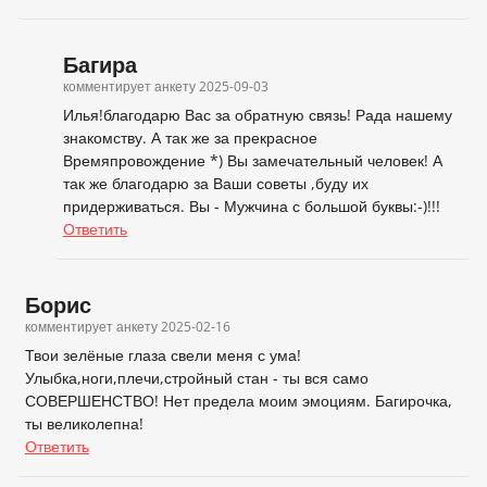
Багира
комментирует анкету
2025-09-03
Илья!благодарю Вас за обратную связь! Рада нашему
знакомству. А так же за прекрасное
Времяпровождение *) Вы замечательный человек! А
так же благодарю за Ваши советы ,буду их
придерживаться. Вы - Мужчина с большой буквы:-)!!!
Ответить
Борис
комментирует анкету
2025-02-16
Твои зелёные глаза свели меня с ума!
Улыбка,ноги,плечи,стройный стан - ты вся само
СОВЕРШЕНСТВО! Нет предела моим эмоциям. Багирочка,
ты великолепна!
Ответить