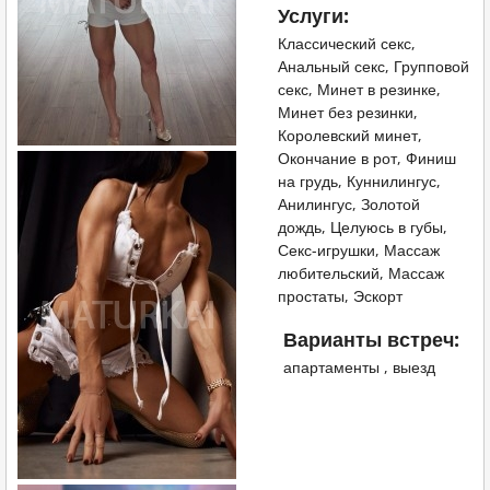
Услуги:
Классический секс,
Анальный секс, Групповой
секс, Минет в резинке,
Минет без резинки,
Королевский минет,
Окончание в рот, Финиш
на грудь, Куннилингус,
Анилингус, Золотой
дождь, Целуюсь в губы,
Секс-игрушки, Массаж
любительский, Массаж
простаты, Эскорт
Варианты встреч:
апартаменты , выезд