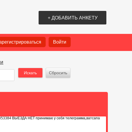
+ ДОБАВИТЬ АНКЕТУ
арегистрироваться
Войти
53384 ВЫЕЗДА НЕТ принимаю у себя телеграмма,ватсапа
чи
слуги. Звоните 8 960 037 17 75
53384 ВЫЕЗДА НЕТ принимаю у себя телеграмма,ватсапа