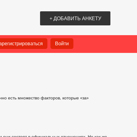
+ ДОБАВИТЬ АНКЕТУ
арегистрироваться
Войти
нно есть множество факторов, которые «за»
кем они состоят в официальных отношениях. Но как же