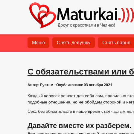
Меню
Снять девушку
Снять парня
С обязательствами или б
Автор:
Рустем
Опубликовано: 03 октября 2021
Каждый человек решает для себя сам, правильно это
подобные отношения, но не обойдем стороной и нега
Секс без обязательств в наше время стал частым яв
Давайте вместе их разберем.
Есть определенные типы личностей, которые считают,