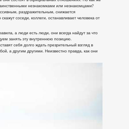
 таинственными незнакомками или незнакомцами?
рессивным, раздражительным, снижается
о скажут соседи, коллеги, останавливает человека от
авила, а люди есть люди, они всегда найдут за что
ндуем занять эту внутреннюю позицию.
ставят себя долго ждать презрительный взгляд в
бой, а другим другими. Неизвестно правда, как они